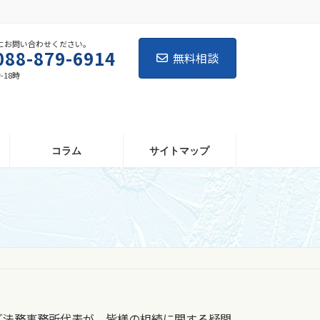
にお問い合わせください。
088-879-6914
無料相談
-18時
コラム
サイトマップ
ズ法務事務所代表が、皆様の相続に関する疑問