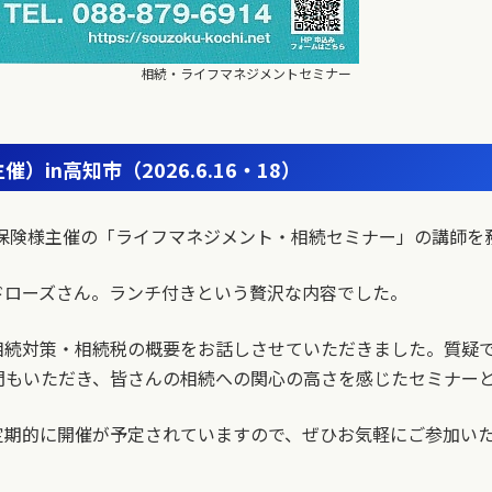
相続・ライフマネジメントセミナー
主催）
in高知市
（2026.6.16・18）
アクサ生命保険様主催の「ライフマネジメント・相続セミナー」の講師
ドローズさん。ランチ付きという贅沢な内容でした。
相続対策・相続税の概要をお話しさせていただきました。質疑
問もいただき、皆さんの相続への関心の高さを感じたセミナー
定期的に開催が予定されていますので、ぜひお気軽にご参加い