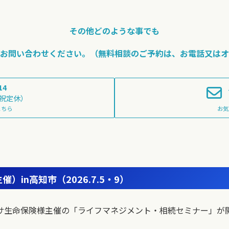
その他どのような事でも
お問い合わせください。
（
無料相談のご予約は、お電話又はオ
14
土日祝定休）
こちら
お気
主催）
in高知市
（2026.7.5・9）
なるアクサ生命保険様主催の「ライフマネジメント・相続セミナー」