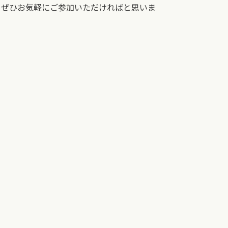
、ぜひお気軽にご参加いただければと思いま