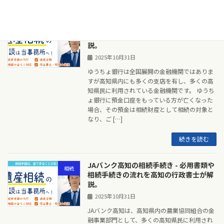
続きを読む
ゆうちょ銀行の相続手続き - 必用書類や
相続
相続手続きの流れを高知の行政書士が解
説。
2025年10月31日
ゆうちょ銀行は全国展開の金融機関ではありま
すが高知県内にも多くの支店を有し、多くの高
知県民に利用されている金融機関です。 ゆうち
ょ銀行に預金口座をもっている方が亡くなった
場合、その預金は相続財産として相続の対象と
なり、ご […]
続きを読む
JAバンク高知の相続手続き - 必用書類や
相続
相続手続きの流れを高知の行政書士が解
説。
2025年10月31日
JAバンク高知は、高知県内の農業協同組合の金
融事業部門として、多くの高知県民に利用され