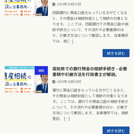
2025年10月31日
四国銀行に預金口座をもっている方が亡くなる
と、その預金は相続財産として相続の対象とな
ります。 ここでは、四国銀行での預金口座の相
続手続きについて、その流れや必要書類のほ
か、引継ぎ方法について解説します。 当事務所
では、相 […]
続きを読む
高知県での銀行預金の相続手続き - 必要
相続
書類や引継方法を行政書士が解説。
2025年10月29日
銀行に預金口座をもっている方が亡くなると、
その預金は相続財産として相続の対象となりま
す。 ここでは、銀行での預金口座の相続手続き
について、その流れや必要書類のほか、引継ぎ
方法について解説します。 当事務所では、相続
登記、 […]
続きを読む