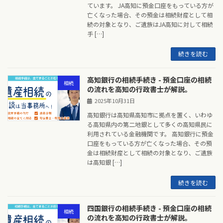
ています。 JA高知に預金口座をもっている方が
亡くなった場合、その預金は相続財産として相
続の対象となり、ご遺族はJA高知に対して相続
手 […]
続きを読む
高知銀行の相続手続き - 預金口座の相続
相続
の流れを高知の行政書士が解説。
2025年10月31日
高知銀行は高知県高知市に拠点を置く、いわゆ
る高知県内の第二地銀として多くの高知県民に
利用されている金融機関です。 高知銀行に預金
口座をもっている方が亡くなった場合、その預
金は相続財産として相続の対象となり、ご遺族
は高知銀 […]
続きを読む
四国銀行の相続手続き - 預金口座の相続
相続
の流れを高知の行政書士が解説。