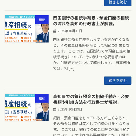
続きを読む
四国銀行の相続手続き - 預金口座の相続
相続
の流れを高知の行政書士が解説。
2025年10月31日
四国銀行に預金口座をもっている方が亡くなる
と、その預金は相続財産として相続の対象とな
ります。 ここでは、四国銀行での預金口座の相
続手続きについて、その流れや必要書類のほ
か、引継ぎ方法について解説します。 当事務所
では、相 […]
続きを読む
高知県での銀行預金の相続手続き - 必要
相続
書類や引継方法を行政書士が解説。
2025年10月29日
銀行に預金口座をもっている方が亡くなると、
その預金は相続財産として相続の対象となりま
す。 ここでは、銀行での預金口座の相続手続き
について、その流れや必要書類のほか、引継ぎ