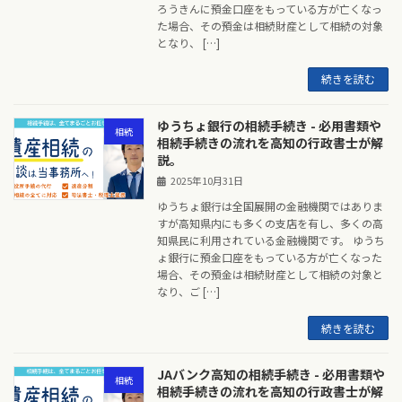
ろうきんに預金口座をもっている方が亡くなっ
た場合、その預金は相続財産として相続の対象
となり、 […]
続きを読む
ゆうちょ銀行の相続手続き - 必用書類や
相続
相続手続きの流れを高知の行政書士が解
説。
2025年10月31日
ゆうちょ銀行は全国展開の金融機関ではありま
すが高知県内にも多くの支店を有し、多くの高
知県民に利用されている金融機関です。 ゆうち
ょ銀行に預金口座をもっている方が亡くなった
場合、その預金は相続財産として相続の対象と
なり、ご […]
続きを読む
JAバンク高知の相続手続き - 必用書類や
相続
相続手続きの流れを高知の行政書士が解