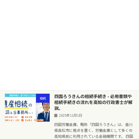
高知信用金庫の相続手続き - 必用書類や
相続
相続手続きの流れを高知の行政書士が解
説。
2025年11月1日
高知信用金庫は、高知県高知市に拠点を置く信
用金庫として、多くの高知県民に利用されてい
る金融機関です。 高知信用金庫に預金口座をも
っている方が亡くなった場合、その預金は相続
財産として相続の対象となり、ご遺族は高知信
用金庫に […]
続きを読む
四国ろうきんの相続手続き - 必用書類や
相続
相続手続きの流れを高知の行政書士が解
説。
2025年11月1日
四国労働金庫、略称「四国ろうきん」は、香川
県高松市に拠点を置く、労働金庫として多くの
高知県民に利用されている金融機関です。 四国