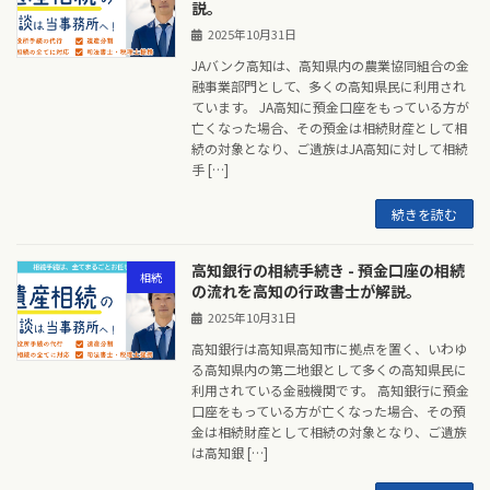
説。
2025年10月31日
JAバンク高知は、高知県内の農業協同組合の金
融事業部門として、多くの高知県民に利用され
ています。 JA高知に預金口座をもっている方が
亡くなった場合、その預金は相続財産として相
続の対象となり、ご遺族はJA高知に対して相続
手 […]
続きを読む
高知銀行の相続手続き - 預金口座の相続
相続
の流れを高知の行政書士が解説。
2025年10月31日
高知銀行は高知県高知市に拠点を置く、いわゆ
る高知県内の第二地銀として多くの高知県民に
利用されている金融機関です。 高知銀行に預金
口座をもっている方が亡くなった場合、その預
金は相続財産として相続の対象となり、ご遺族
は高知銀 […]